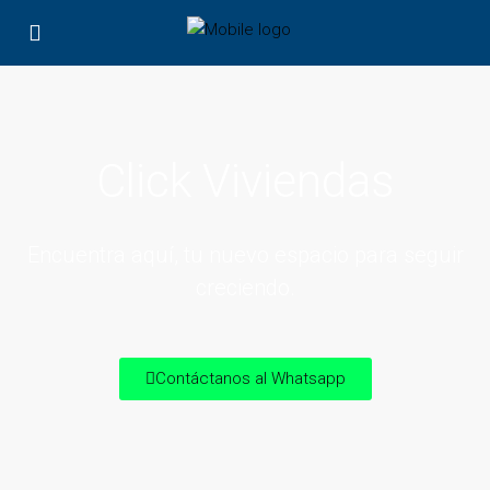
Click Viviendas
Encuentra aquí, tu nuevo espacio para seguir
creciendo.
Contáctanos al Whatsapp