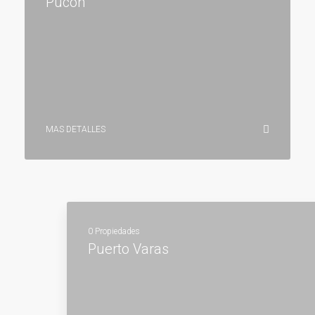
Pucón
MAS DETALLES
0 Propiedades
Puerto Varas