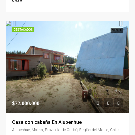
CASA
DESTACADOS
VENTA
$72.000.000
Casa con cabaña En Alupenhue
Alupenhue, Molina, Provincia de Curicó, Región del Maule, Chile