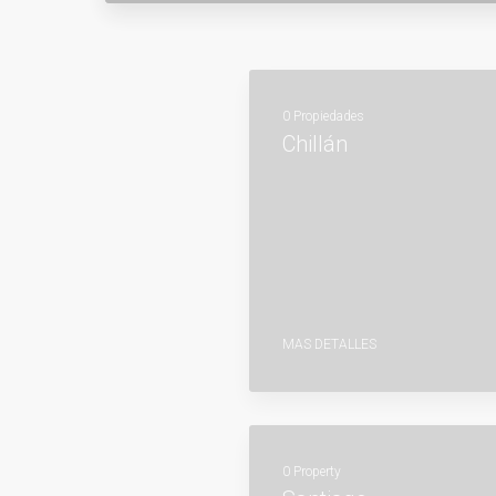
0 Propiedades
Chillán
MAS DETALLES
0 Property