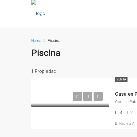
Home
Piscina
Piscina
1 Propiedad
VENTA
Casa en P
Camino Públi
3
2
Paulina A.