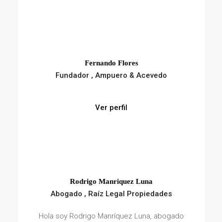
Rodrigo Manriquez Luna
Abogado , Raíz Legal Propiedades
Hola soy Rodrigo Manríquez Luna, abogado
de la Universidad Alberto Hurtado Título
habilitado para...
Ver perfil