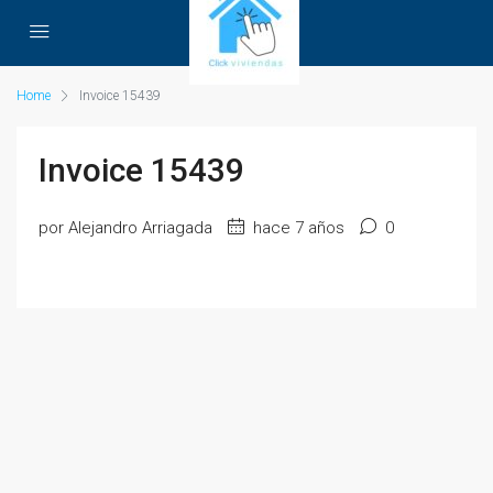
Home
Invoice 15439
Invoice 15439
por Alejandro Arriagada
hace 7 años
0