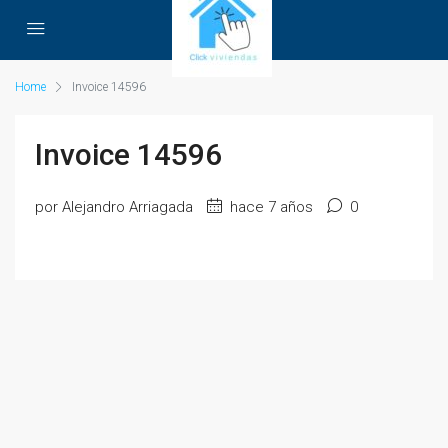
Home
Invoice 14596
Invoice 14596
por Alejandro Arriagada
hace 7 años
0