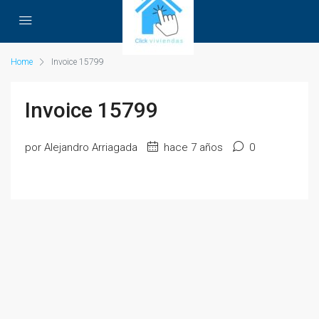
Home
Invoice 15799
Invoice 15799
por Alejandro Arriagada
hace 7 años
0