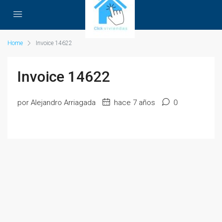
Home
Invoice 14622
Invoice 14622
por Alejandro Arriagada
hace 7 años
0