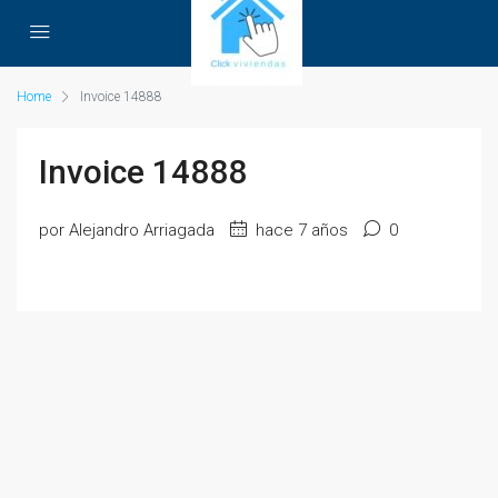
Home
Invoice 14888
Invoice 14888
por Alejandro Arriagada
hace 7 años
0