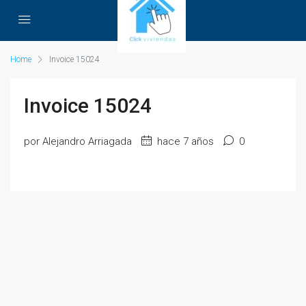
Home
Invoice 15024
Invoice 15024
por Alejandro Arriagada
hace 7 años
0