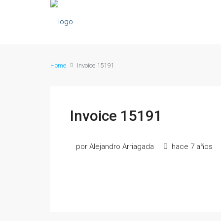
Home
Invoice 15191
Invoice 15191
por Alejandro Arriagada
hace 7 años