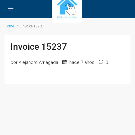
Home
Invoice 15237
Invoice 15237
por Alejandro Arriagada
hace 7 años
0