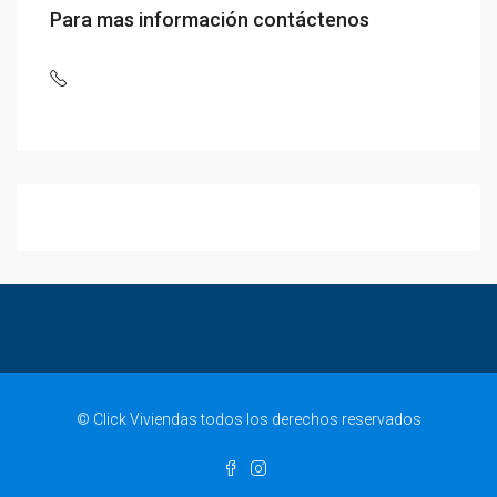
Para mas información contáctenos
© Click Viviendas todos los derechos reservados