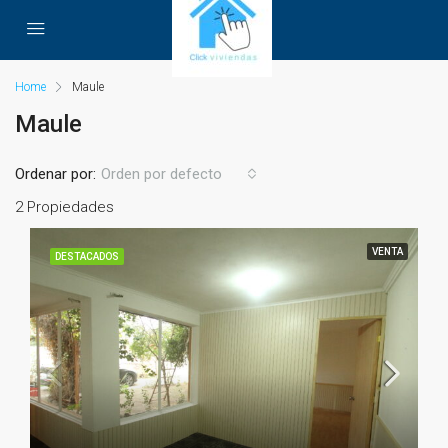
Home
Maule
Maule
Ordenar por:
Orden por defecto
2 Propiedades
VENTA
DESTACADOS