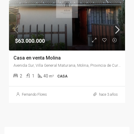
$63.000.000
Casa en venta Molina
Avenida Sur, Villa General Maturana, Molina, Provincia de Curicó, Región del Maule, Chile
2
1
40
m²
CASA
Fernando Flores
hace 3 años