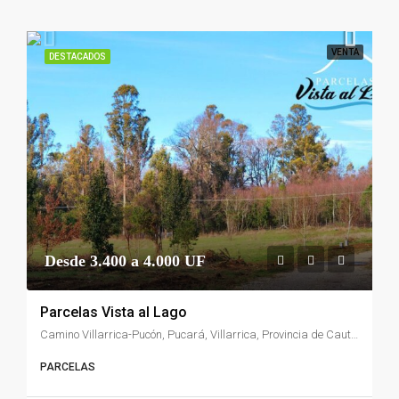
VENTA
DESTACADOS
Desde 3.400 a 4.000 UF
Parcelas Vista al Lago
Camino Villarrica-Pucón, Pucará, Villarrica, Provincia de Cautín, Región de la Araucanía, 4930611, Chile
PARCELAS