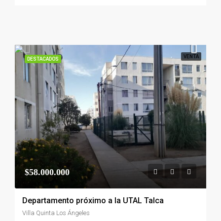
VENTA
DESTACADOS
$58.000.000
Departamento próximo a la UTAL Talca
Villa Quinta Los Ángeles