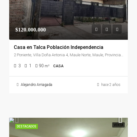
$120.000.000
Casa en Talca Población Independencia
2 Poniente, Villa Doña Antonia 4, Maule Norte, Maule, Provincia de Talca, Región del Maule, 3460000, Chile
3
1
90
m²
CASA
Alejandro Arriagada
hace 2 años
VENTA
DESTACADOS