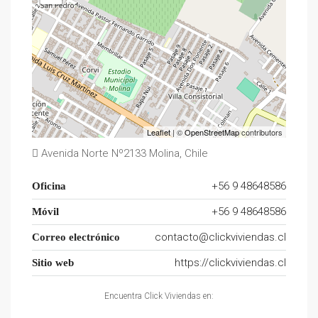
Leaflet
| ©
OpenStreetMap
contributors
Avenida Norte Nº2133 Molina, Chile
+56 9 48648586
Oficina
+56 9 48648586
Móvil
contacto@clickviviendas.cl
Correo electrónico
https://clickviviendas.cl
Sitio web
Encuentra Click Viviendas en: