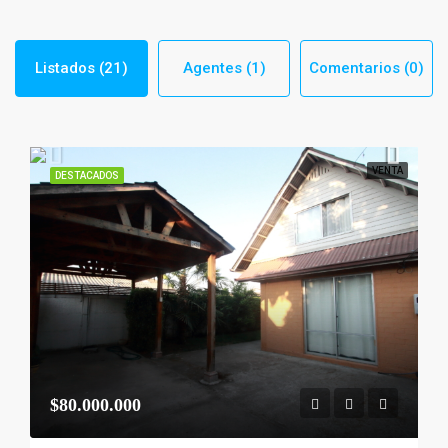
Listados (21)
Agentes (1)
Comentarios (0)
VENTA
DESTACADOS
$80.000.000