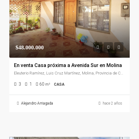
$48.000.000
En venta Casa próxima a Avenida Sur en Molina
Eleuterio Ramírez, Luis Cruz Martínez, Molina, Provincia de Curicó, Región del Maule, Chile
3
1
60
m²
CASA
Alejandro Arriagada
hace 2 años