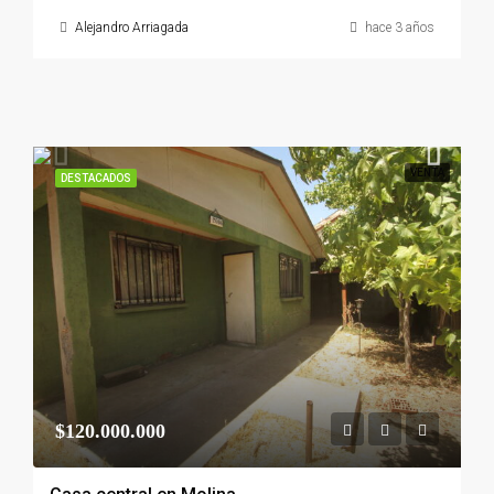
Alejandro Arriagada
hace 3 años
VENTA
DESTACADOS
$120.000.000