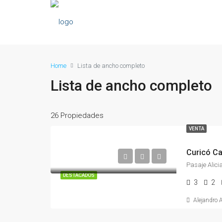
Home
Lista de ancho completo
Lista de ancho completo
26 Propiedades
VENTA
Curicó Ca
DESTACADOS
3
2
Alejandro 