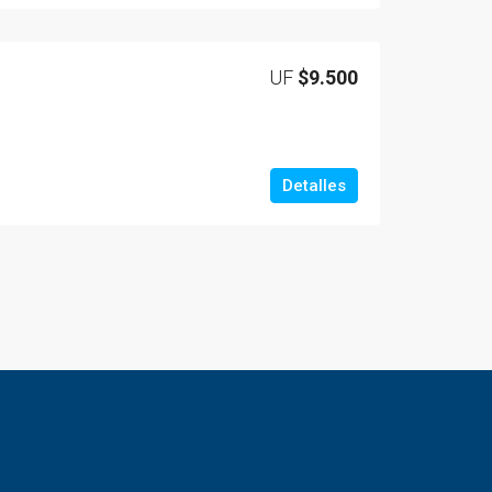
UF
$9.500
Detalles