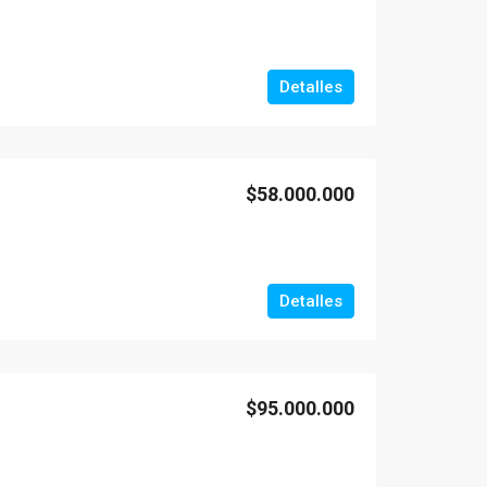
Detalles
$58.000.000
Detalles
$95.000.000