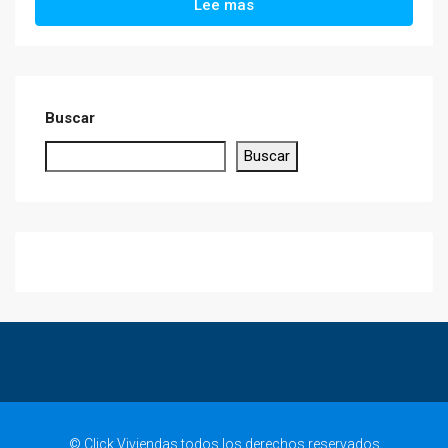
Lee mas
Buscar
Buscar
© Click Viviendas todos los derechos reservados