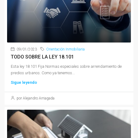
09/01/2023
Orientación Inmobiliaria
TODO SOBRE LA LEY 18.101
Esta ley 18.101 Fija Normas especiales sobre arrendamiento de
predios urbanos. Como ya tenemos...
Sigue leyendo
por Alejandro Arriagada