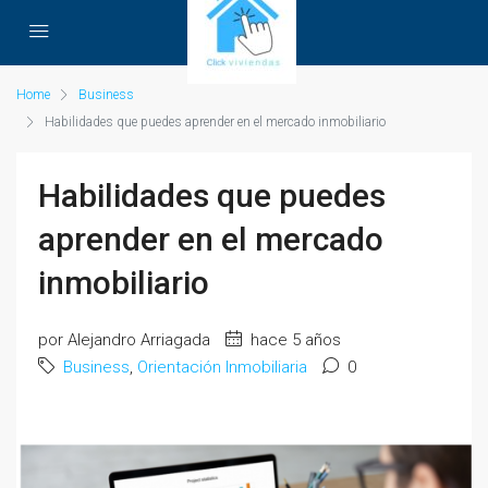
Home
Business
Habilidades que puedes aprender en el mercado inmobiliario
Habilidades que puedes
aprender en el mercado
inmobiliario
por Alejandro Arriagada
hace 5 años
Business
,
Orientación Inmobiliaria
0