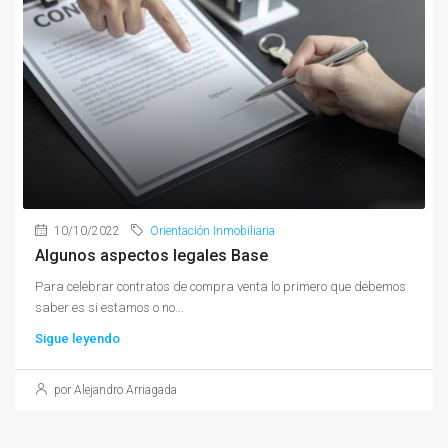
10/10/2022
Orientación Inmobiliaria
Algunos aspectos legales Base
Para celebrar contratos de compra venta lo primero que debemos
saber es si estamos o no...
Sigue leyendo
por Alejandro Arriagada