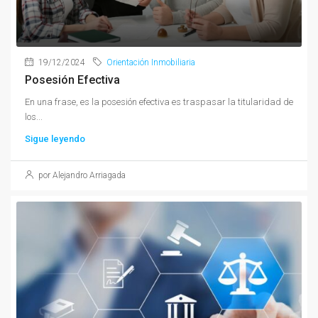
19/12/2024
Orientación Inmobiliaria
Posesión Efectiva
En una frase, es la posesión efectiva es traspasar la titularidad de
los...
Sigue leyendo
por Alejandro Arriagada