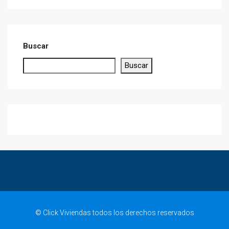
Buscar
Buscar
© Click Viviendas todos los derechos reservados